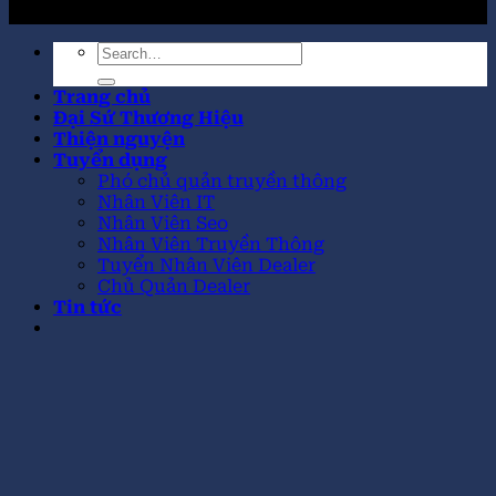
trường
Trang chủ
Đại Sứ Thương Hiệu
Thiện nguyện
Tuyển dụng
Phó chủ quản truyền thông
Nhân Viên IT
Nhân Viên Seo
Nhân Viên Truyền Thông
Tuyển Nhân Viên Dealer
Chủ Quản Dealer
Tin tức