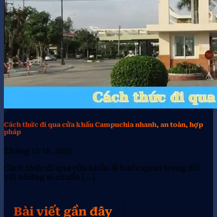
Cách thức đi qua cửa khẩu Campuchia nhanh, an toàn, hợp
pháp
Tháng 12 16, 2025
Cách thức đi qua cửa khẩu là bước quan trọng đối
với những ai chuẩn [...]
Bài viết gần đây