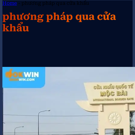
Home
-
phương pháp qua cửa khẩu
phương pháp qua cửa
khẩu