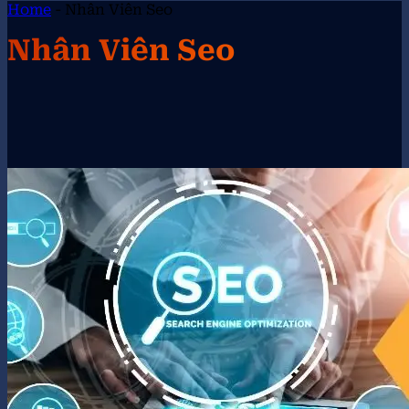
Home
-
Nhân Viên Seo
Nhân Viên Seo