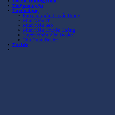
Đại Sứ Thương Hiệu
Thiện nguyện
Tuyển dụng
Phó chủ quản truyền thông
Nhân Viên IT
Nhân Viên Seo
Nhân Viên Truyền Thông
Tuyển Nhân Viên Dealer
Chủ Quản Dealer
Tin tức