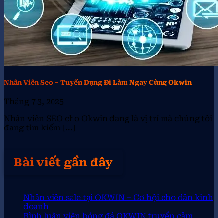
Nhân Viên Seo – Tuyển Dụng Đi Làm Ngay Cùng Okwin
Tháng 7 3, 2025
Nhân viên SEO cho Okwin đang là vị trí mà chúng tôi
đang tìm kiếm [...]
Bài viết gần đây
Nhân viên sale tại OKWIN – Cơ hội cho dân kinh
doanh
Bình luận viên bóng đá OKWIN truyền cảm