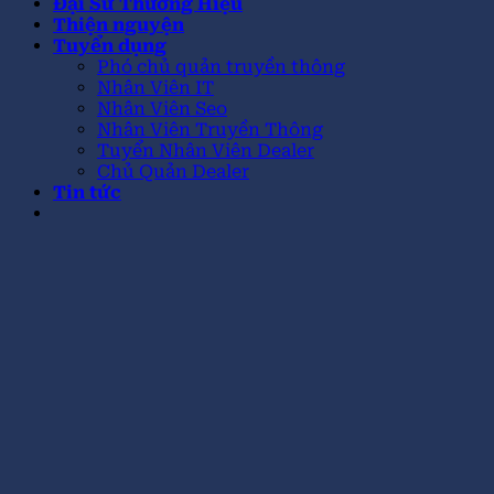
Đại Sứ Thương Hiệu
Thiện nguyện
Tuyển dụng
Phó chủ quản truyền thông
Nhân Viên IT
Nhân Viên Seo
Nhân Viên Truyền Thông
Tuyển Nhân Viên Dealer
Chủ Quản Dealer
Tin tức