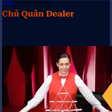
Home
-
Chủ Quản Dealer
Chủ Quản Dealer