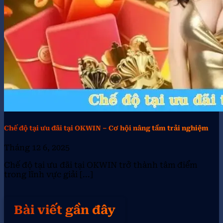
Chế độ tại ưu đãi tại OKWIN – Cơ hội nâng tầm trải nghiệm
Tháng 12 6, 2025
Chế độ tại ưu đãi tại OKWIN trở thành tâm điểm
trong lĩnh vực giải [...]
Bài viết gần đây