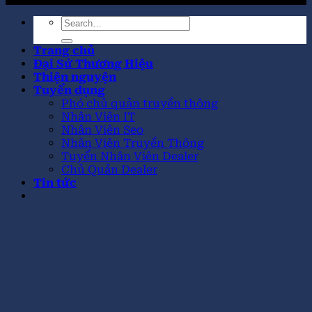
Trang chủ
Đại Sứ Thương Hiệu
Thiện nguyện
Tuyển dụng
Phó chủ quản truyền thông
Nhân Viên IT
Nhân Viên Seo
Nhân Viên Truyền Thông
Tuyển Nhân Viên Dealer
Chủ Quản Dealer
Tin tức