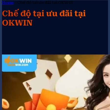
Home
-
Chế độ tại ưu đãi tại OKWIN
Chế độ tại ưu đãi tại
OKWIN