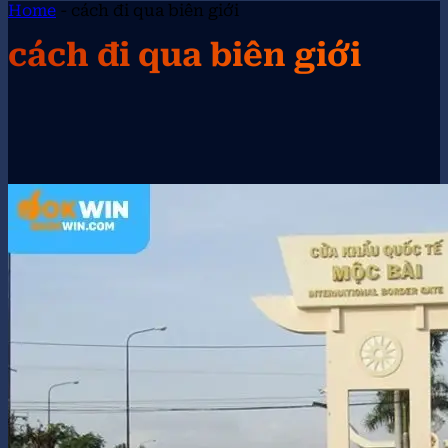
Home
-
cách đi qua biên giới
cách đi qua biên giới