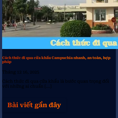
Cách thức đi qua cửa khẩu Campuchia nhanh, an toàn, hợp
pháp
Tháng 12 16, 2025
Cách thức đi qua cửa khẩu là bước quan trọng đối
với những ai chuẩn [...]
Bài viết gần đây