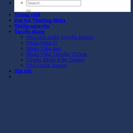
Trang chủ
Đại Sứ Thương Hiệu
Thiện nguyện
Tuyển dụng
Phó chủ quản truyền thông
Nhân Viên IT
Nhân Viên Seo
Nhân Viên Truyền Thông
Tuyển Nhân Viên Dealer
Chủ Quản Dealer
Tin tức