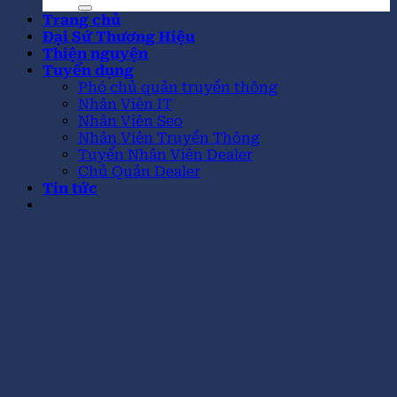
Trang chủ
Đại Sứ Thương Hiệu
Thiện nguyện
Tuyển dụng
Phó chủ quản truyền thông
Nhân Viên IT
Nhân Viên Seo
Nhân Viên Truyền Thông
Tuyển Nhân Viên Dealer
Chủ Quản Dealer
Tin tức