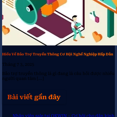
Hiểu Về Bảo Trợ Truyền Thông Cơ Hội Nghề Nghiệp Hấp Dẫn
Tháng 7 3, 2025
Bảo trợ truyền thông là gì đang là câu hỏi được nhiều
người quan tâm [...]
Bài viết gần đây
Nhân viên sale tại OKWIN – Cơ hội cho dân kinh