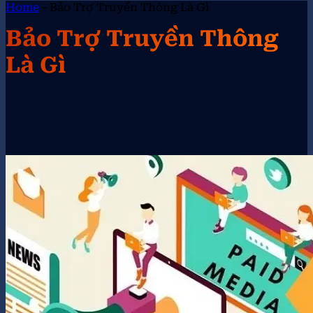
Home
-
Bảo Trợ Truyền Thông Là Gì
Bảo Trợ Truyền Thông
Là Gì